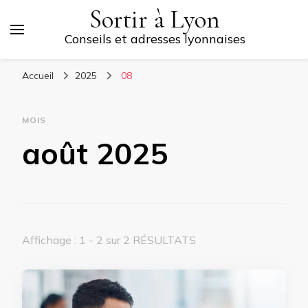
Sortir à Lyon
Conseils et adresses lyonnaises
Accueil
2025
08
MOIS
août 2025
Affichage : 1 - 2 sur 2 RÉSULTATS