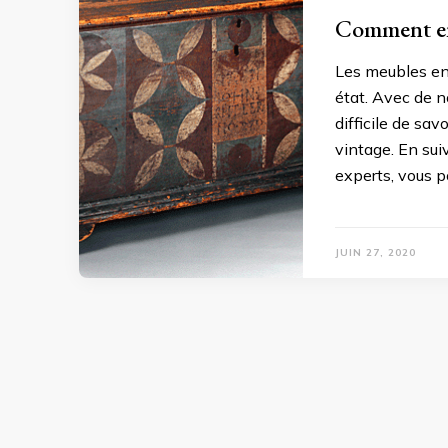
Comment ent
Les meubles en 
état. Avec de n
difficile de sav
vintage. En su
experts, vous p
JUIN 27, 2020