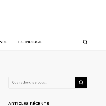
IVRE
TECHNOLOGIE
Vous
recherchiez
quelque
chose ?
ARTICLES RÉCENTS