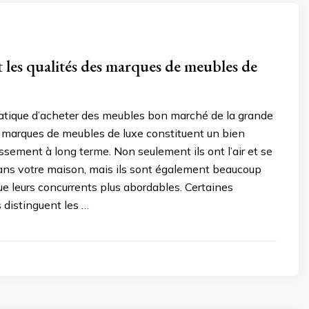
t les qualités des marques de meubles de
pratique d’acheter des meubles bon marché de la grande
es marques de meubles de luxe constituent un bien
issement à long terme. Non seulement ils ont l’air et se
ans votre maison, mais ils sont également beaucoup
ue leurs concurrents plus abordables. Certaines
s distinguent les …