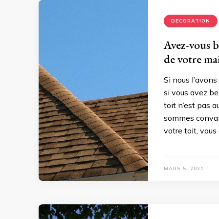
DECORATION
Avez-vous be
de votre ma
Si nous l’avons 
si vous avez be
toit n’est pas a
sommes convain
votre toit, vous
MARS 5, 2021