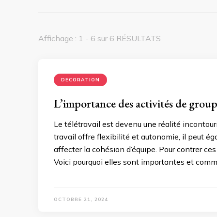
Affichage : 1 - 6 sur 6 RÉSULTATS
DECORATION
L’importance des activités de groupe
Le télétravail est devenu une réalité inconto
travail offre flexibilité et autonomie, il peu
affecter la cohésion d’équipe. Pour contrer ces 
Voici pourquoi elles sont importantes et comm
OCTOBRE 21, 2024