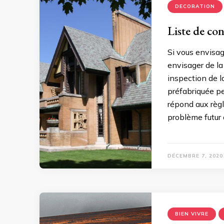
DECORATION
Liste de co
Si vous envisag
envisager de la
inspection de 
préfabriquée pe
répond aux règl
problème futur
DÉCEMBRE 7, 2020
BIEN VIVRE