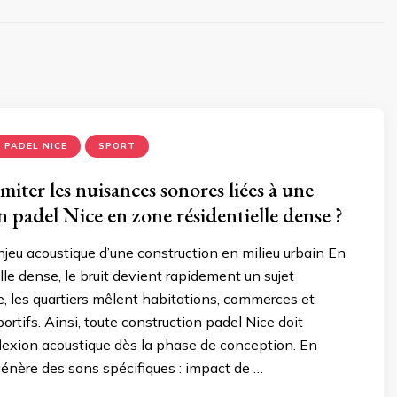
 PADEL NICE
SPORT
iter les nuisances sonores liées à une
n padel Nice en zone résidentielle dense ?
jeu acoustique d’une construction en milieu urbain En
lle dense, le bruit devient rapidement un sujet
e, les quartiers mêlent habitations, commerces et
rtifs. Ainsi, toute construction padel Nice doit
flexion acoustique dès la phase de conception. En
 génère des sons spécifiques : impact de …