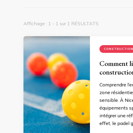
Affichage : 1 - 1 sur 1 RÉSULTATS
CONSTRUCTION
Comment lim
constructio
Comprendre l’en
zone résidentie
sensible. À Nic
équipements spo
intégrer une ré
effet, le padel