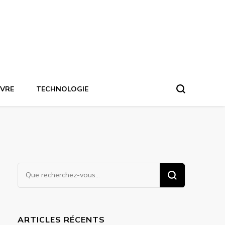
IVRE
TECHNOLOGIE
Vous
recherchiez
quelque
chose ?
ARTICLES RÉCENTS