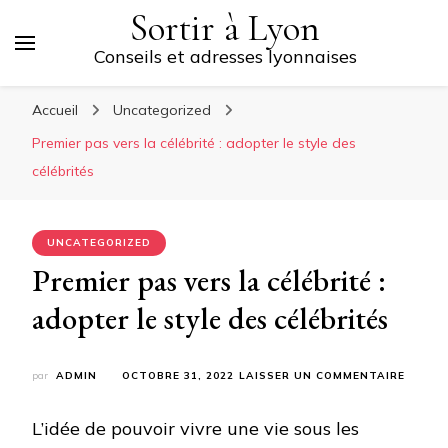
Sortir à Lyon
Conseils et adresses lyonnaises
Accueil
Uncategorized
Premier pas vers la célébrité : adopter le style des
célébrités
UNCATEGORIZED
Premier pas vers la célébrité :
adopter le style des célébrités
SUR
par
ADMIN
OCTOBRE 31, 2022
LAISSER UN COMMENTAIRE
PREMI
PAS
L’idée de pouvoir vivre une vie sous les
VERS
LA