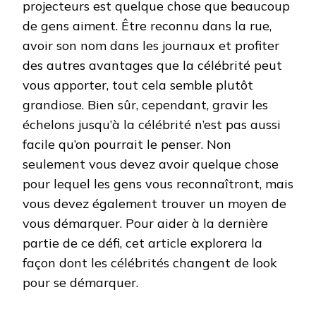
projecteurs est quelque chose que beaucoup
CÉLÉBR
de gens aiment. Être reconnu dans la rue,
ADOPT
LE
avoir son nom dans les journaux et profiter
STYLE
des autres avantages que la célébrité peut
DES
CÉLÉBR
vous apporter, tout cela semble plutôt
grandiose. Bien sûr, cependant, gravir les
échelons jusqu’à la célébrité n’est pas aussi
facile qu’on pourrait le penser. Non
seulement vous devez avoir quelque chose
pour lequel les gens vous reconnaîtront, mais
vous devez également trouver un moyen de
vous démarquer. Pour aider à la dernière
partie de ce défi, cet article explorera la
façon dont les célébrités changent de look
pour se démarquer.