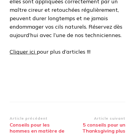
elles sont appliquées correctement par un
maître cireur et retouchées régulièrement,
peuvent durer longtemps et ne jamais
endommager vos cils naturels. Réservez dès
aujourd’hui avec l’une de nos techniciennes.
Cliquer ici
pour plus d’articles !!!
Navigation
Article précédent
Article suivant
Conseils pour les
5 conseils pour un
d’article
hommes en matière de
Thanksgiving plus