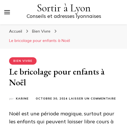
Sortir à Lyon
Conseils et adresses lyonnaises
Accueil
Bien Vivre
Le bricolage pour enfants à Noël
BIEN VIVRE
Le bricolage pour enfants à
Noël
SUR
par
KARINE
OCTOBRE 30, 2024
LAISSER UN COMMENTAIRE
LE
BRICO
Noël est une période magique, surtout pour
POUR
ENFA
les enfants qui peuvent laisser libre cours à
À