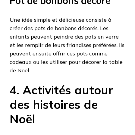
Pot de bonbons décoré
Une idée simple et délicieuse consiste à
créer des pots de bonbons décorés. Les
enfants peuvent peindre des pots en verre
et les remplir de leurs friandises préférées. Ils
peuvent ensuite offrir ces pots comme
cadeaux ou les utiliser pour décorer la table
de Noël.
4. Activités autour
des histoires de
Noël